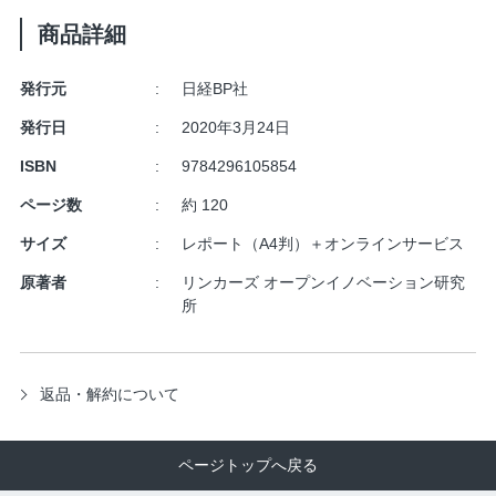
商品詳細
発行元
日経BP社
発行日
2020年3月24日
ISBN
9784296105854
ページ数
約 120
サイズ
レポート（A4判）＋オンラインサービス
原著者
リンカーズ オープンイノベーション研究
所
返品・解約について
ページトップへ戻る