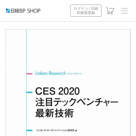
ログイン / 日経
ID新規登録