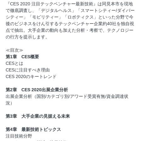
『CES 2020 注目テックベンチャー最新技術』は同見本市を現地
で徹底調査し、「デジタルヘルス」「スマートシティー/ダイバー
シティー」「モビリティー」「ロボティクス」といった分野で今
後のビジネスをけん引するテックベンチャー企業約40社を独自視
点で抽出。大手企業の動向も加えた分析・考察で、テクノロジー
の行方を提示します。
≪目次≫
第1章 CES概要
CESとは
CESに注目すべき理由
CES 2020のキートレンド
第2章 CES 2020出展企業分析
出展企業分析（国別/カテゴリ別/アワード受賞有無/資金調達状
況）
第3章 大手企業の見据える未来
第4章 最新技術トピックス
注目技術分野