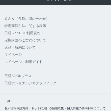
Ｑ＆Ａ（各種お問い合わせ）
特定商取引法に関する表示
日経BP SHOP利用規約
定期購読のご契約について
返品・解約について
マイページ
マイページご利用ガイド
日経BOOKプラス
日経ナショナルジオグラフィック
日経BP
個人情報保護方針・ネットにおける情報収集・個人情報の共同利用について